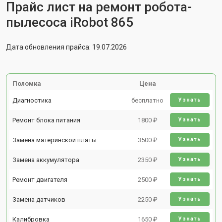
Прайс лист на ремонт робота-
пылесоса iRobot 865
Дата обновления прайса: 19.07.2026
Поломка
Цена
Диагностика
бесплатно
Узнать
Ремонт блока питания
1800 ₽
Узнать
Замена материнской платы
3500 ₽
Узнать
Замена аккумулятора
2350 ₽
Узнать
Ремонт двигателя
2500 ₽
Узнать
Замена датчиков
2250 ₽
Узнать
Калибровка
1650 ₽
Узнать