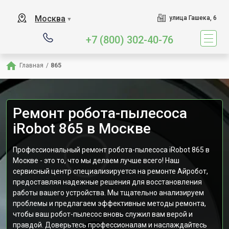
Москва
улица Гашека, 6
▼
+7 (800) 302-40-76
Главная
/
865
Ремонт робота-пылесоса
iRobot 865 в Москве
Профессиональный ремонт робота-пылесоса iRobot 865 в
Москве - это то, что мы делаем лучше всего! Наш
сервисный центр специализируется на ремонте Айробот,
предоставляя надежные решения для восстановления
работы вашего устройства. Мы тщательно анализируем
проблемы и предлагаем эффективные методы ремонта,
чтобы ваш робот-пылесос вновь служил вам верой и
правдой. Доверьтесь профессионалам и наслаждайтесь